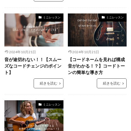
ミニレッスン
ミニレッスン
2024年10月21日
2024年10月21日
音が途切れない！！【スムー
【コードネームを見れば構成
ズなコードチェンジのポイン
音がわかる！？】コードトー
ト】
ンの簡単な導き方
続きを読む
続きを読む
ミニレッスン