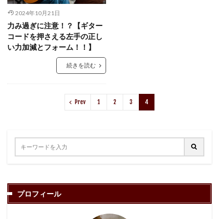
2024年10月21日
力み過ぎに注意！？【ギター
コードを押さえる左手の正し
い力加減とフォーム！！】
続きを読む
Prev
1
2
3
4
プロフィール