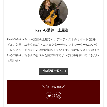
Real-G講師 土屋浩一
Real-G Guitar School講師の土屋です。 アーティストのサポート (藍井エ
イル、栄喜、ユナクetc..) ・エフェクターデモンストレーター (ZOOM)
・レッスン ・自身のLIVE等の活動をしています。 普段レッスンで教えて
いる内容や、皆さんのお悩みを解決出来るような記事を書いていきたい
と思います！
投稿記事一覧へ
＼Follow me／