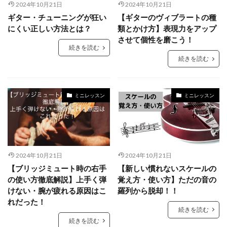
2024年10月21日
2024年10月21日
ギター・チューニングが狂い
【ギターのヴィブラートの種
にくい正しい方法とは？
類とかけ方】表現力をアップ
させて個性を磨こう！
続きを読む
続きを読む
ミニレッスン
ミニレッスン
2024年10月21日
2024年10月21日
【ブリッジミュート時の右手
【新しい慣れないスケールの
の使い方徹底解説】上手く弾
覚え方・使い方】ただの音の
けない・腕が疲れる原因はこ
羅列から脱却！！
れだった！
続きを読む
続きを読む