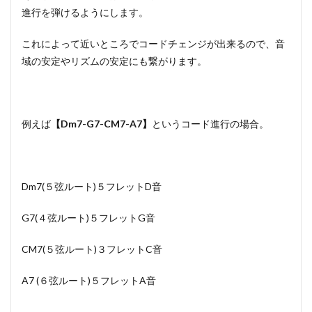
進行を弾けるようにします。
これによって近いところでコードチェンジが出来るので、音
域の安定やリズムの安定にも繋がります。
例えば
【Dm7-G7-CM7-A7】
というコード進行の場合。
Dm7(５弦ルート)５フレットD音
G7(４弦ルート)５フレットG音
CM7(５弦ルート)３フレットC音
A7 (６弦ルート)５フレットA音