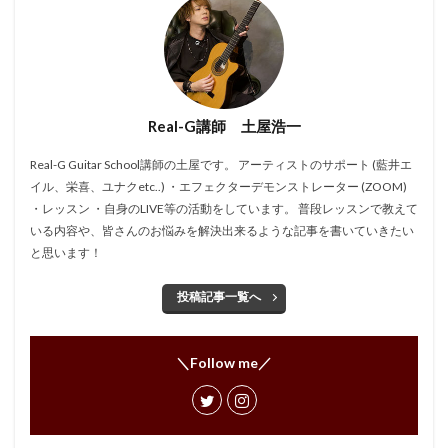
Real-G講師 土屋浩一
Real-G Guitar School講師の土屋です。 アーティストのサポート (藍井エ
イル、栄喜、ユナクetc..) ・エフェクターデモンストレーター (ZOOM)
・レッスン ・自身のLIVE等の活動をしています。 普段レッスンで教えて
いる内容や、皆さんのお悩みを解決出来るような記事を書いていきたい
と思います！
投稿記事一覧へ
＼Follow me／