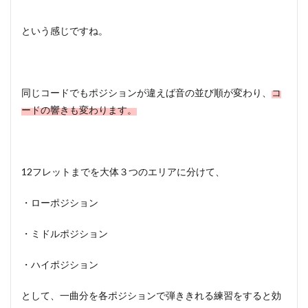
という感じですね。
同じコードでもポジションが違えば音の並び順が変わり、
コ
ードの響きも変わります。
12フレットまでを大体３つのエリアに分けて、
・ローポジション
・ミドルポジション
・ハイポジション
として、一曲分を各ポジションで弾ききれる練習をすると効