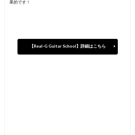
果的です！
【Real-G Guitar School】詳細はこちら