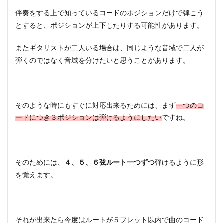
伴奏をする上で知っているコードのポジションだけで弾こう
とすると、ポジションが上下したりする可能性があります。
またギタリストが二人いる場合は、同じような音域で二人が
弾くのではなく音域を分けたいと思うことがあります。
そのような時にもすぐに対応出来るためには、まず
一つのコ
ードにつき３ポジションは弾けるようにしたい
ですね。
そのためには、
４、５、６弦ルート一つずつ
弾けるように形
を覚えます。
それが出来たら今度はルートが５フレット以内で曲のコード