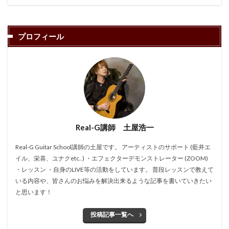
プロフィール
Real-G講師 土屋浩一
Real-G Guitar School講師の土屋です。 アーティストのサポート (藍井エ
イル、栄喜、ユナクetc..) ・エフェクターデモンストレーター (ZOOM)
・レッスン ・自身のLIVE等の活動をしています。 普段レッスンで教えて
いる内容や、皆さんのお悩みを解決出来るような記事を書いていきたい
と思います！
投稿記事一覧へ