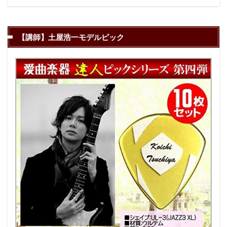
【講師】土屋浩一モデルピック