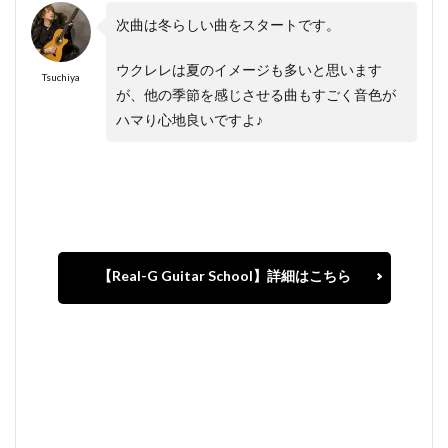
次曲は冬らしい曲をスタートです。
ウクレレは夏のイメージも多いと思います
Tsuchiya
が、他の季節を感じさせる曲もすごく音色が
ハマり心地良いですよ♪
【Real-G Guitar School】詳細はこちら