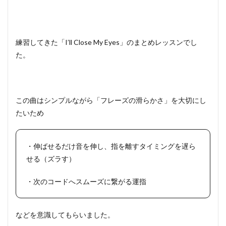
練習してきた「I’ll Close My Eyes」のまとめレッスンでし
た。
この曲はシンプルながら「フレーズの滑らかさ」を大切にし
たいため
・伸ばせるだけ音を伸し、指を離すタイミングを遅ら
せる（ズラす）
・次のコードへスムーズに繋がる運指
などを意識してもらいました。