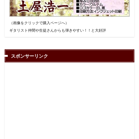
（画像をクリックで購入ページへ）
ギタリスト仲間や生徒さんからも弾きやすい！！と大好評
スポンサーリンク