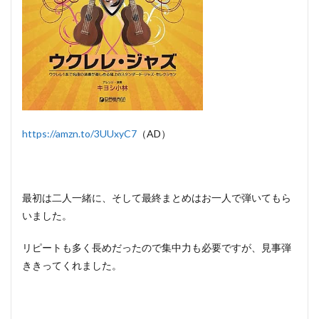
https://amzn.to/3UUxyC7
（AD）
最初は二人一緒に、そして最終まとめはお一人で弾いてもら
いました。
リピートも多く長めだったので集中力も必要ですが、見事弾
ききってくれました。