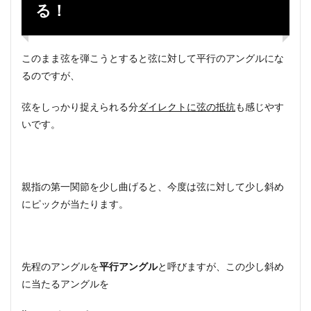
る！
このまま弦を弾こうとすると弦に対して平行のアングルにな
るのですが、
弦をしっかり捉えられる分
ダイレクトに弦の抵抗
も感じやす
いです。
親指の第一関節を少し曲げると、今度は弦に対して少し斜め
にピックが当たります。
先程のアングルを
平行アングル
と呼びますが、この少し斜め
に当たるアングルを