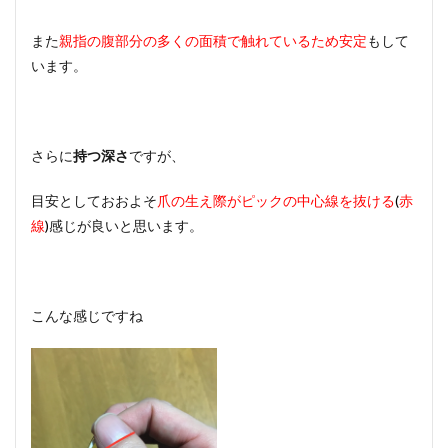
また
親指の腹部分の多くの面積で触れているため安定
もして
います。
さらに
持つ深さ
ですが、
目安としておおよそ
爪の生え際がピックの中心線を抜ける
(
赤
線
)
感じが良いと思います。
こんな感じですね