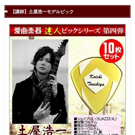
【講師】土屋浩一モデルピック