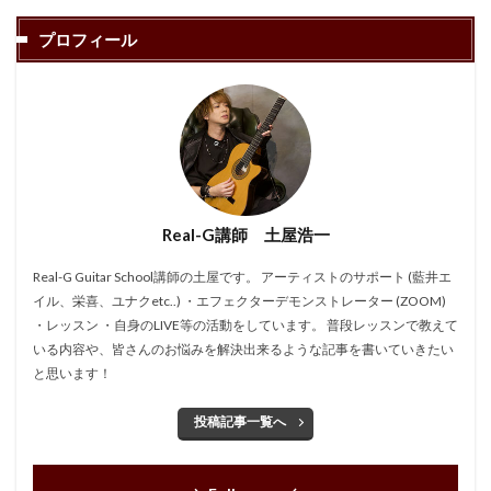
プロフィール
Real-G講師 土屋浩一
Real-G Guitar School講師の土屋です。 アーティストのサポート (藍井エ
イル、栄喜、ユナクetc..) ・エフェクターデモンストレーター (ZOOM)
・レッスン ・自身のLIVE等の活動をしています。 普段レッスンで教えて
いる内容や、皆さんのお悩みを解決出来るような記事を書いていきたい
と思います！
投稿記事一覧へ