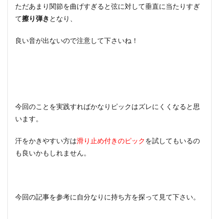
ただあまり関節を曲げすぎると弦に対して垂直に当たりすぎ
て
擦り弾き
となり、
良い音が出ないので注意して下さいね！
今回のことを実践すればかなりピックはズレにくくなると思
います。
汗をかきやすい方は
滑り止め付きのピック
を試してもいるの
も良いかもしれません。
今回の記事を参考に自分なりに持ち方を探って見て下さい。