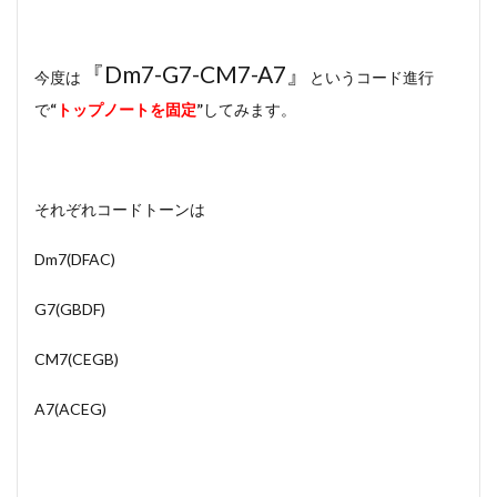
『Dm7-G7-CM7-A7』
今度は
というコード進行
で
“
トップノートを固定
”
してみます。
それぞれコードトーンは
Dm7(DFAC)
G7(GBDF)
CM7(CEGB)
A7(ACEG)