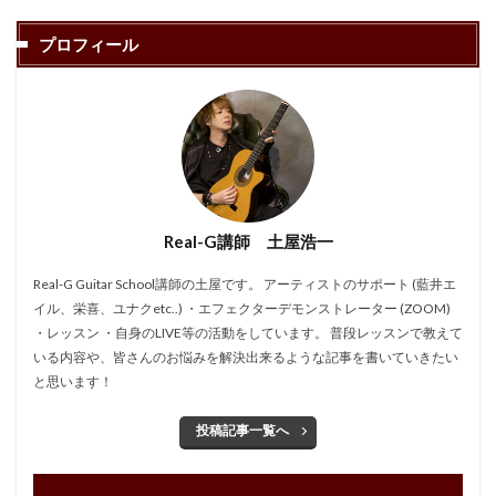
プロフィール
Real-G講師 土屋浩一
Real-G Guitar School講師の土屋です。 アーティストのサポート (藍井エ
イル、栄喜、ユナクetc..) ・エフェクターデモンストレーター (ZOOM)
・レッスン ・自身のLIVE等の活動をしています。 普段レッスンで教えて
いる内容や、皆さんのお悩みを解決出来るような記事を書いていきたい
と思います！
投稿記事一覧へ