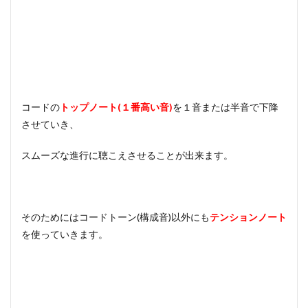
コードの
トップノート(１番高い音)
を１音または半音で下降
させていき、
スムーズな進行に聴こえさせることが出来ます。
そのためにはコードトーン(構成音)以外にも
テンションノート
を使っていきます。