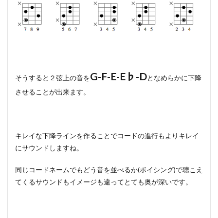
G-F-E-E♭-D
そうすると２弦上の音を
となめらかに下降
させることが出来ます。
キレイな下降ラインを作ることでコードの進行もよりキレイ
にサウンドしますね。
同じコードネームでもどう音を並べるか(ボイシング)で聴こえ
てくるサウンドもイメージも違ってとても奥が深いです。