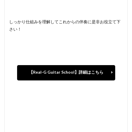
しっかり仕組みを理解してこれからの伴奏に是非お役立て下
さい！
【Real-G Guitar School】詳細はこちら